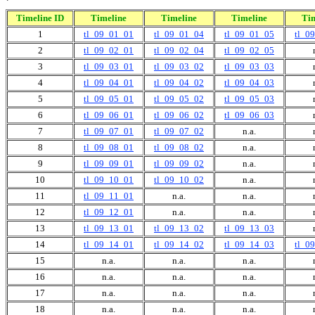
Timeline ID
Timeline
Timeline
Timeline
Ti
1
tl_09_01_01
tl_09_01_04
tl_09_01_05
tl_0
2
tl_09_02_01
tl_09_02_04
tl_09_02_05
3
tl_09_03_01
tl_09_03_02
tl_09_03_03
4
tl_09_04_01
tl_09_04_02
tl_09_04_03
5
tl_09_05_01
tl_09_05_02
tl_09_05_03
6
tl_09_06_01
tl_09_06_02
tl_09_06_03
7
tl_09_07_01
tl_09_07_02
n.a.
8
tl_09_08_01
tl_09_08_02
n.a.
9
tl_09_09_01
tl_09_09_02
n.a.
10
tl_09_10_01
tl_09_10_02
n.a.
11
tl_09_11_01
n.a.
n.a.
12
tl_09_12_01
n.a.
n.a.
13
tl_09_13_01
tl_09_13_02
tl_09_13_03
14
tl_09_14_01
tl_09_14_02
tl_09_14_03
tl_0
15
n.a.
n.a.
n.a.
16
n.a.
n.a.
n.a.
17
n.a.
n.a.
n.a.
18
n.a.
n.a.
n.a.