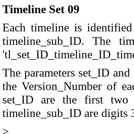
Timeline Set 09
Each timeline is identifie
timeline_sub_ID. The tim
'tl_set_ID_timeline_ID_tim
The parameters set_ID and 
the Version_Number of ea
set_ID are the first two
timeline_sub_ID are digits 
>