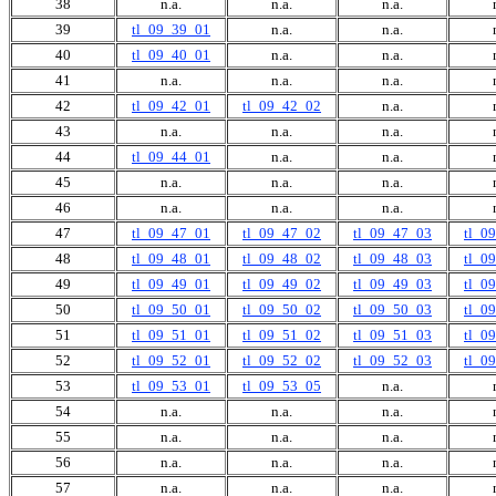
38
n.a.
n.a.
n.a.
39
tl_09_39_01
n.a.
n.a.
40
tl_09_40_01
n.a.
n.a.
41
n.a.
n.a.
n.a.
42
tl_09_42_01
tl_09_42_02
n.a.
43
n.a.
n.a.
n.a.
44
tl_09_44_01
n.a.
n.a.
45
n.a.
n.a.
n.a.
46
n.a.
n.a.
n.a.
47
tl_09_47_01
tl_09_47_02
tl_09_47_03
tl_0
48
tl_09_48_01
tl_09_48_02
tl_09_48_03
tl_0
49
tl_09_49_01
tl_09_49_02
tl_09_49_03
tl_0
50
tl_09_50_01
tl_09_50_02
tl_09_50_03
tl_0
51
tl_09_51_01
tl_09_51_02
tl_09_51_03
tl_0
52
tl_09_52_01
tl_09_52_02
tl_09_52_03
tl_0
53
tl_09_53_01
tl_09_53_05
n.a.
54
n.a.
n.a.
n.a.
55
n.a.
n.a.
n.a.
56
n.a.
n.a.
n.a.
57
n.a.
n.a.
n.a.