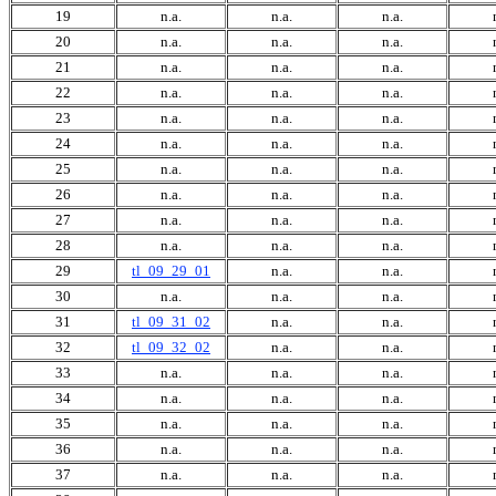
19
n.a.
n.a.
n.a.
20
n.a.
n.a.
n.a.
21
n.a.
n.a.
n.a.
22
n.a.
n.a.
n.a.
23
n.a.
n.a.
n.a.
24
n.a.
n.a.
n.a.
25
n.a.
n.a.
n.a.
26
n.a.
n.a.
n.a.
27
n.a.
n.a.
n.a.
28
n.a.
n.a.
n.a.
29
tl_09_29_01
n.a.
n.a.
30
n.a.
n.a.
n.a.
31
tl_09_31_02
n.a.
n.a.
32
tl_09_32_02
n.a.
n.a.
33
n.a.
n.a.
n.a.
34
n.a.
n.a.
n.a.
35
n.a.
n.a.
n.a.
36
n.a.
n.a.
n.a.
37
n.a.
n.a.
n.a.